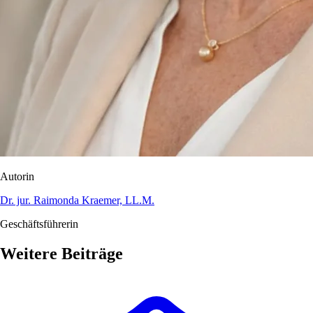
Autorin
Dr. jur. Raimonda Kraemer, LL.M.
Geschäftsführerin
Weitere Beiträge