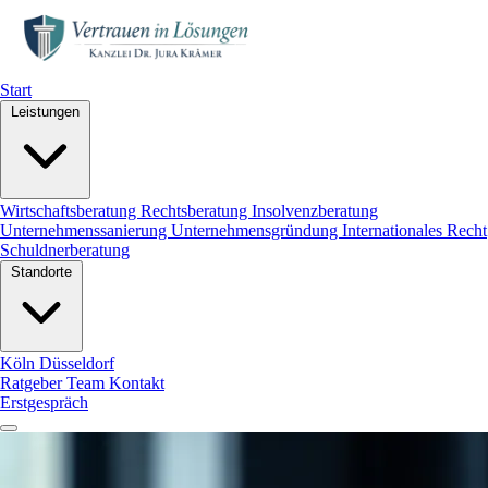
Start
Leistungen
Wirtschaftsberatung
Rechtsberatung
Insolvenzberatung
Unternehmenssanierung
Unternehmensgründung
Internationales Recht
Schuldnerberatung
Standorte
Köln
Düsseldorf
Ratgeber
Team
Kontakt
Erstgespräch