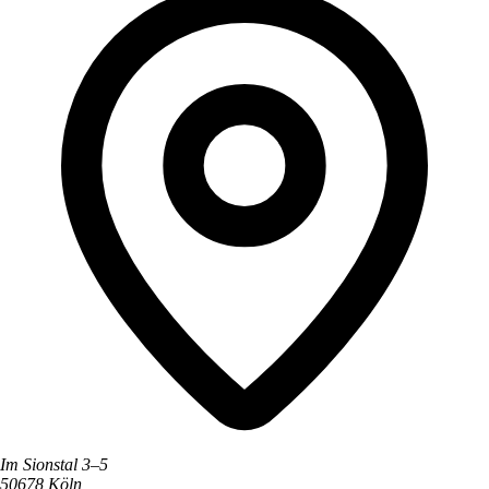
Im Sionstal 3–5
50678 Köln