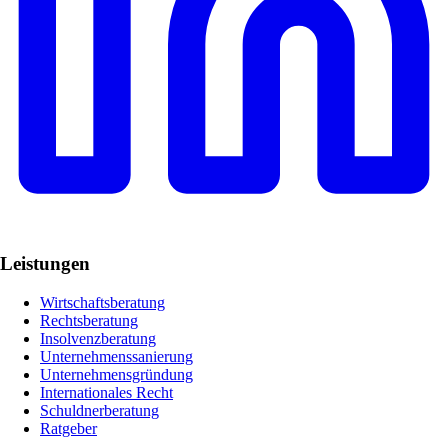
Leistungen
Wirtschaftsberatung
Rechtsberatung
Insolvenzberatung
Unternehmenssanierung
Unternehmensgründung
Internationales Recht
Schuldnerberatung
Ratgeber