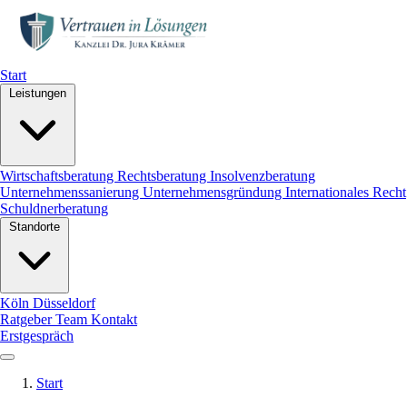
Start
Leistungen
Wirtschaftsberatung
Rechtsberatung
Insolvenzberatung
Unternehmenssanierung
Unternehmensgründung
Internationales Recht
Schuldnerberatung
Standorte
Köln
Düsseldorf
Ratgeber
Team
Kontakt
Erstgespräch
Start