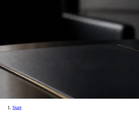
Start